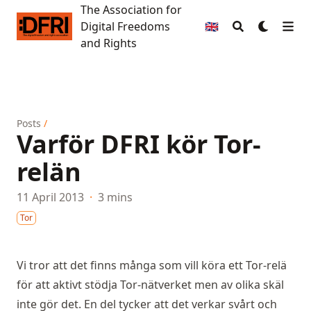
The Association for
The Association for Digital Freedoms and Rights
Digital Freedoms
🇬🇧
and Rights
Posts
/
Varför DFRI kör Tor-
relän
11 April 2013
·
3 mins
Tor
Vi tror att det finns många som vill köra ett Tor-relä
för att aktivt stödja Tor-nätverket men av olika skäl
inte gör det. En del tycker att det verkar svårt och