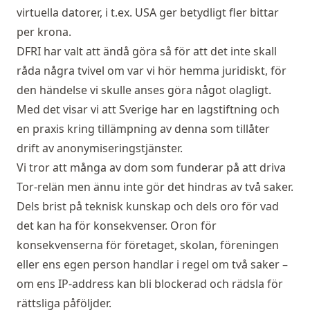
virtuella datorer, i t.ex. USA ger betydligt fler bittar
per krona.
DFRI har valt att ändå göra så för att det inte skall
råda några tvivel om var vi hör hemma juridiskt, för
den händelse vi skulle anses göra något olagligt.
Med det visar vi att Sverige har en lagstiftning och
en praxis kring tillämpning av denna som tillåter
drift av anonymiseringstjänster.
Vi tror att många av dom som funderar på att driva
Tor-relän men ännu inte gör det hindras av två saker.
Dels brist på teknisk kunskap och dels oro för vad
det kan ha för konsekvenser. Oron för
konsekvenserna för företaget, skolan, föreningen
eller ens egen person handlar i regel om två saker –
om ens IP-address kan bli blockerad och rädsla för
rättsliga påföljder.