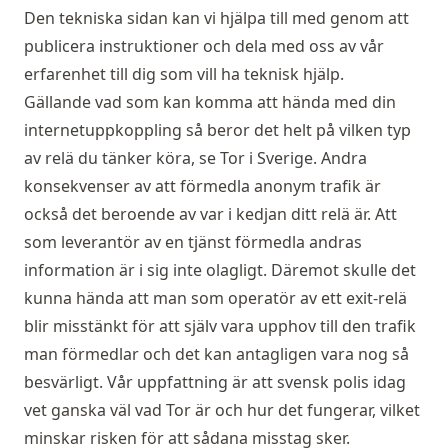
Den tekniska sidan kan vi hjälpa till med genom att
publicera instruktioner och dela med oss av vår
erfarenhet till dig som vill ha teknisk hjälp.
Gällande vad som kan komma att hända med din
internetuppkoppling så beror det helt på vilken typ
av relä du tänker köra, se
Tor i Sverige
. Andra
konsekvenser av att förmedla anonym trafik är
också det beroende av var i kedjan ditt relä är. Att
som leverantör av en tjänst förmedla andras
information är i sig inte olagligt. Däremot skulle det
kunna hända att man som operatör av ett exit-relä
blir misstänkt för att själv vara upphov till den trafik
man förmedlar och det kan antagligen vara nog så
besvärligt. Vår uppfattning är att svensk polis idag
vet ganska väl vad Tor är och hur det fungerar, vilket
minskar risken för att sådana misstag sker.