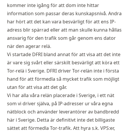
kommer inte igång för att dom inte hittar
information som passar deras kunskapsnivå. Andra
har hört att det kan vara besvärligt för att ens IP-
adress blir spärrad eller att man skulle kunna hållas
ansvarig för den trafik som går genom ens dator
när den agerar relä.
Vi startade DFRI bland annat för att visa att det inte
är vare sig svårt eller särskilt besvärligt att köra ett
Tor-relä i Sverige. DFRI driver Tor-relän inte i första
hand för att förmedla så mycket trafik som möjligt
utan för att visa att det går.
Vi har alla våra relän placerade i Sverige, i ett nät
som vi driver själva, på IP-adresser ur våra egna
nätblock och använder leverantörer av bandbredd
här i Sverige. Detta är definitivt inte det billigaste
sättet att förmedla Tor-trafik. Att hyra s.k. VPS:er,