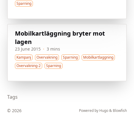
Sparning
Mobilkartläggning bryter mot
lagen
23 June 2015
·
3 mins
Kampanj
Overvakning
Sparning
Mobilkartlaggning
Overvakning-2
Sparning
Tags
© 2026
Powered by
Hugo
&
Blowfish